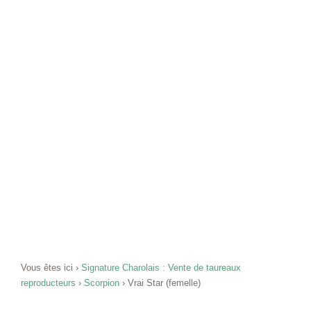
Vous êtes ici ›
Signature Charolais : Vente de taureaux
reproducteurs
›
Scorpion
›
Vrai Star (femelle)