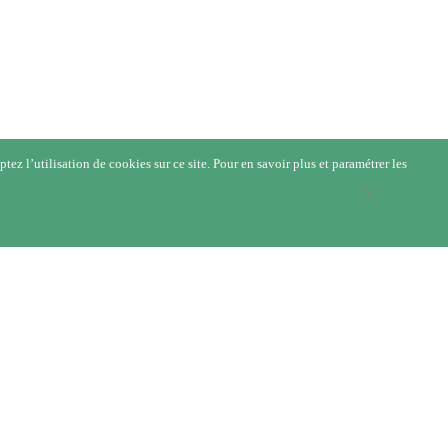
ez l’utilisation de cookies sur ce site. Pour en savoir plus et paramétrer les