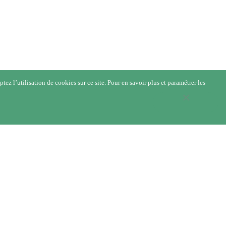
ez l’utilisation de cookies sur ce site. Pour en savoir plus et paramétrer les